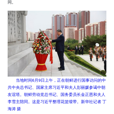
同。
当地时间6月9日上午，正在朝鲜进行国事访问的中
共中央总书记、国家主席习近平和夫人彭丽媛参谒中朝
友谊塔。朝鲜劳动党总书记、国务委员长金正恩和夫人
李雪主陪同。这是习近平整理花篮缎带。新华社记者 丁
海涛 摄