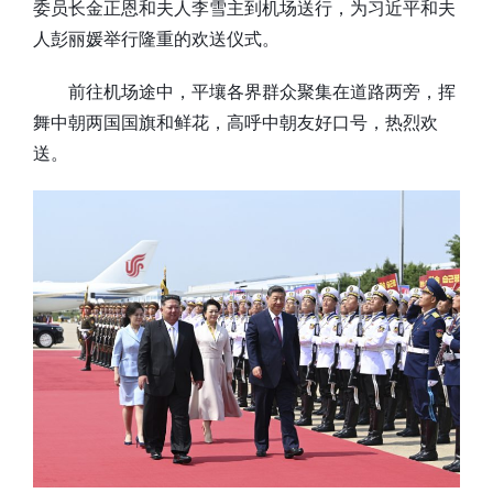
委员长金正恩和夫人李雪主到机场送行，为习近平和夫
人彭丽媛举行隆重的欢送仪式。
前往机场途中，平壤各界群众聚集在道路两旁，挥
舞中朝两国国旗和鲜花，高呼中朝友好口号，热烈欢
送。