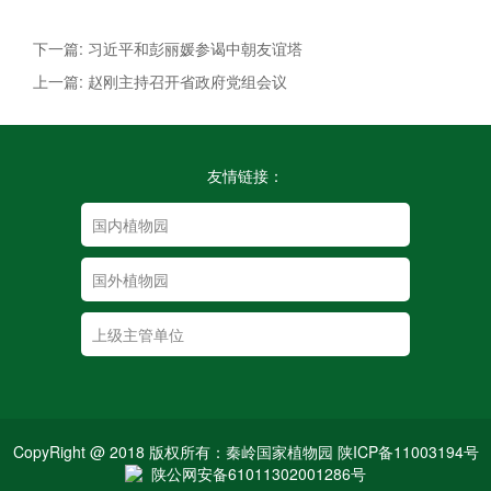
下一篇: 习近平和彭丽媛参谒中朝友谊塔
上一篇: 赵刚主持召开省政府党组会议
友情链接：
CopyRight @ 2018 版权所有：秦岭国家植物园 陕ICP备11003194号
陕公网安备61011302001286号