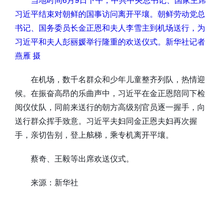
习近平结束对朝鲜的国事访问离开平壤。朝鲜劳动党总
书记、国务委员长金正恩和夫人李雪主到机场送行，为
习近平和夫人彭丽媛举行隆重的欢送仪式。新华社记者
燕雁 摄
在机场，数千名群众和少年儿童整齐列队，热情迎
候。在振奋高昂的乐曲声中，习近平在金正恩陪同下检
阅仪仗队，同前来送行的朝方高级别官员逐一握手，向
送行群众挥手致意。习近平夫妇同金正恩夫妇再次握
手，亲切告别，登上舷梯，乘专机离开平壤。
蔡奇、王毅等出席欢送仪式。
来源：新华社