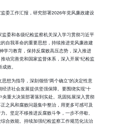
家监委工作汇报，研究部署2026年党风廉政建设
国家监委和各级纪检监察机关深入学习贯彻习近平
党的自我革命的重要思想，持续推进党风廉政建
精神学习教育，保持反腐败高压态势，深入推进
推动完善党和国家监督体系，深入开展“纪检监
新成效。
义思想为指导，深刻领悟“两个确立”的决定性意
期经济社会发展提供坚强保障。要围绕实现“十
中央重大决策部署落到实处。巩固拓展深入贯彻
不正之风和腐败问题集中整治，用更多可感可及
行力。坚定不移推进反腐败斗争，一步不停歇、
败综合效能。持续加强纪检监察工作规范化法治