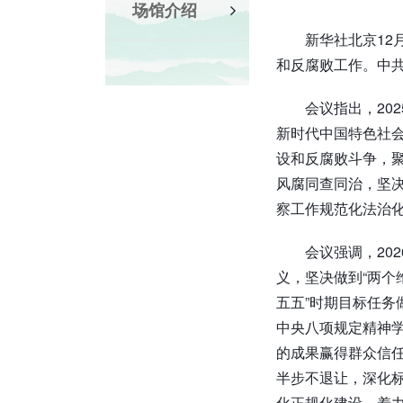
场馆介绍
新华社北京12
和反腐败工作。中
会议指出，20
新时代中国特色社
设和反腐败斗争，聚
风腐同查同治，坚
察工作规范化法治
会议强调，20
义，坚决做到“两个
五五”时期目标任
中央八项规定精神
的成果赢得群众信
半步不退让，深化
化正规化建设，着