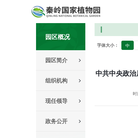
园区概况
字体大小：
中
园区简介
中共中央政治
组织机构
时间
现任领导
政务公开