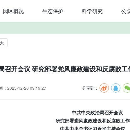
园区概况
生态保护
科学研究
公
大
局召开会议 研究部署党风廉政建设和反腐败工
：2025-12-26 09:19:27
分享到：
中共中央政治局召开会议
研究部署党风廉政建设和反腐败工作
中共中央总书记习近平主持会议