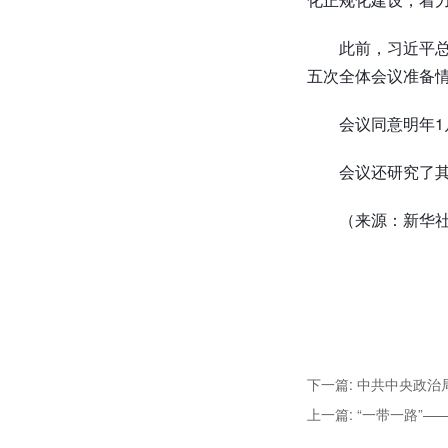
此前，习近平总
五次全体会议准备
会议同意明年1
会议还研究了
（来源：新华
下一篇: 中共中央政
上一篇: “一带一路”