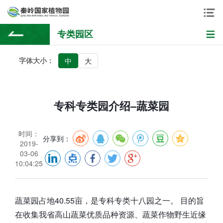
专类园区
字体大小：
中
大
专科专类园介绍–蔬菜园
时间：
分享到：
2019-
03-06
10:04:25
蔬菜园占地40.55亩，是专科专类十八园之一。 目的旨
在收集我省高山蔬菜优质品种资源、蔬菜作物野生近缘