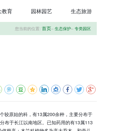
众教育
园林园艺
生态旅游
您当前的位置:
–
生态保护
–
专类园区
首页
个较原始的科，有13属200余种，主要分布于
分布于长江以南地区。已知药用的有13属113
价值极高；木兰科植物多为高大乔木，和壳斗