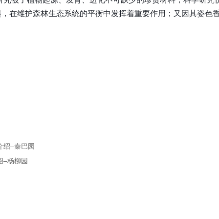
起，在维护森林生态系统的平衡中发挥着重要作用；又因其姿色
介绍–秦巴园
绍–杨柳园