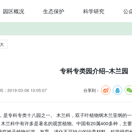
园区概况
生态保护
科学研究
公
大
专科专类园介绍–木兰园
：2019-03-06 10:05:07
分享到：
6亩，是专科专类十八园之一。 木兰科，双子叶植物纲木兰亚纲的一
木兰科中有许多是著名的观赏植物。中国有20属400多种，主要
是研究被子植物起源、发育、进化不可缺少的珍贵材料，科学研究