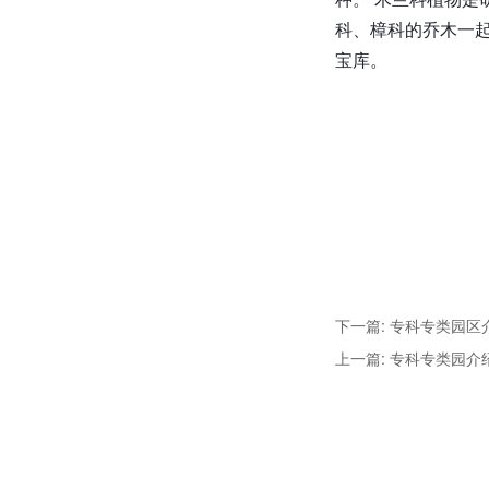
科、樟科的乔木一
宝库。
下一篇: 专科专类园区
上一篇: 专科专类园介