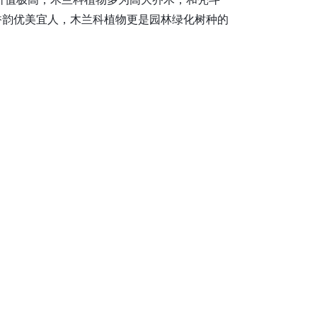
香韵优美宜人，木兰科植物更是园林绿化树种的