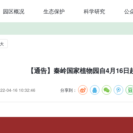
园区概况
生态保护
科学研究
公
大
【通告】秦岭国家植物园自4月16日
-04-16 10:32:46
分享到：