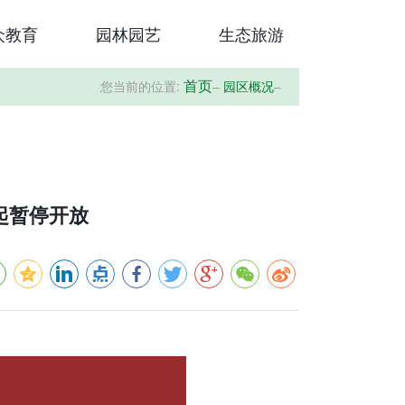
众教育
园林园艺
生态旅游
您当前的位置:
–
园区概况
–
首页
起暂停开放