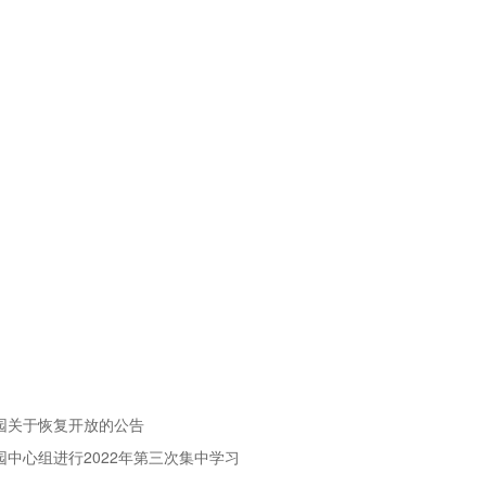
物园关于恢复开放的公告
园中心组进行2022年第三次集中学习