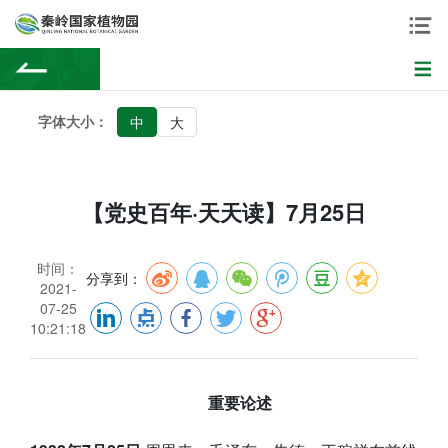
字体大小：
中
大
【党史百年·天天读】7月25日
时间：
分享到：
2021-
07-25
10:21:18
重要论述