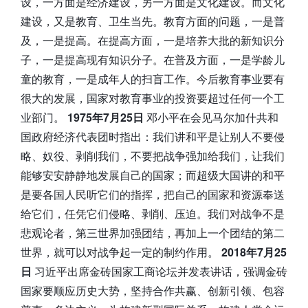
设，一方面是经济建设，另一方面是文化建设。而文化
建设，又是教育、卫生当先。教育方面的问题，一是普
及，一是提高。在提高方面，一是培养大批的新知识分
子，一是提高现有知识分子。在普及方面，一是学龄儿
童的教育，一是成年人的扫盲工作。今后教育事业要有
很大的发展，国家对教育事业的投资要超过任何一个工
业部门。
1975年7月25日
邓小平在会见马尔加什共和
国政府经济代表团时指出：我们讲和平是让别人不要侵
略、奴役、剥削我们，不要把战争强加给我们，让我们
能够安安静静地发展自己的国家；而超级大国讲的和平
是要各国人民听它们的指挥，把自己的国家和资源奉送
给它们，任凭它们侵略、剥削、压迫。我们对战争不是
悲观论者，第三世界加强团结，再加上一个团结的第二
世界，就可以对战争起一定的制约作用。
2018年7月25
日
习近平出席金砖国家工商论坛并发表讲话，强调金砖
国家要顺应历史大势，坚持合作共赢、创新引领、包容