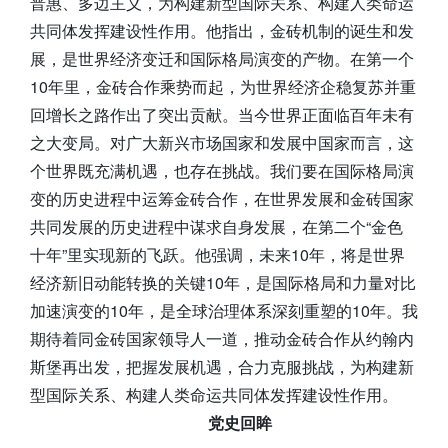
普惠、多边主义，为构建新型国际关系、构建人类命运
共同体发挥建设性作用。他指出，金砖机制的诞生和发
展，是世界经济变迁和国际格局演变的产物。在第一个
10年里，金砖合作乘势而起，为世界经济企稳复苏并重
回增长之路作出了突出贡献。当今世界正面临百年未有
之大变局。对广大新兴市场国家和发展中国家而言，这
个世界既充满机遇，也存在挑战。我们要在国际格局演
变的历史进程中运筹金砖合作，在世界发展和金砖国家
共同发展的历史进程中谋求自身发展，在第二个“金色
十年”里实现新的飞跃。他强调，未来10年，将是世界
经济新旧动能转换的关键10年，是国际格局和力量对比
加速演变的10年，是全球治理体系深刻重塑的10年。我
期待着同金砖国家领导人一道，推动金砖合作从约翰内
斯堡再出发，把握发展机遇，合力克服挑战，为构建新
型国际关系、构建人类命运共同体发挥建设性作用。
党史回眸