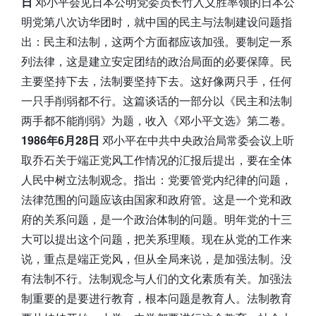
日
邓小平会见日本公明党委员长竹入义胜率领的日本公
明党第八次访华团时，就中国的民主与法制建设问题指
出：民主和法制，这两个方面都应该加强。要制定一系
列法律，这是建立安定团结的政治局面的必要保障。民
主要坚持下去，法制要坚持下去。这好像两只手，任何
一只手削弱都不行。这篇谈话的一部分以《民主和法制
两手都不能削弱》为题，收入《邓小平文选》第二卷。
1986年6月28日
邓小平在中共中央政治局常委会议上听
取乔石关于端正党风工作情况的汇报后提出，要在全体
人民中树立法制观念。指出：党要管党内纪律的问题，
法律范围的问题应该由国家和政府管。这是一个党和政
府的关系问题，是一个政治体制的问题。明年党的十三
大可以提出这个问题，把关系理顺。现在从党的工作来
说，重点是端正党风，但从全局来说，是加强法制。没
有法制不行。法制观念与人们的文化素质有关。加强法
制重要的是要进行教育，根本问题是教育人。法制教育