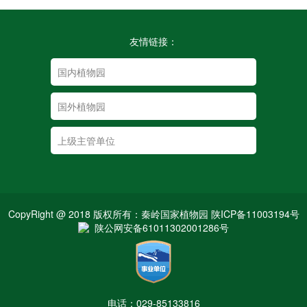
友情链接：
CopyRight @ 2018 版权所有：秦岭国家植物园 陕ICP备11003194号
陕公网安备61011302001286号
电话：029-85133816