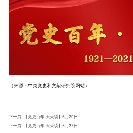
（来源：中央党史和文献研究院网站）
下一篇: 【党史百年·天天读】6月29日
上一篇: 【党史百年·天天读】6月27日