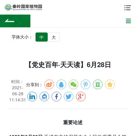
字体大小：
中
大
【党史百年·天天读】6月28日
时间：
分享到：
2021-
06-28
11:14:31
重要论述