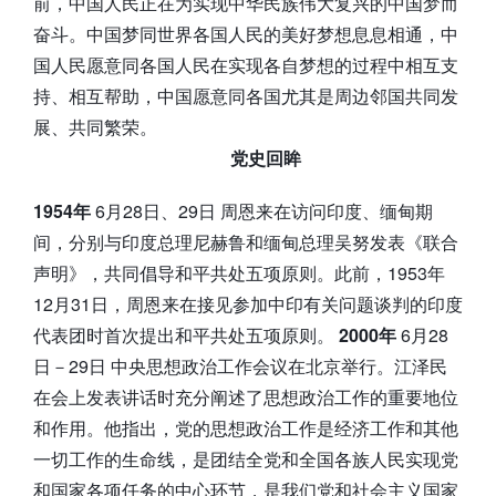
前，中国人民正在为实现中华民族伟大复兴的中国梦而
奋斗。中国梦同世界各国人民的美好梦想息息相通，中
国人民愿意同各国人民在实现各自梦想的过程中相互支
持、相互帮助，中国愿意同各国尤其是周边邻国共同发
展、共同繁荣。
党史回眸
1954年
6月28日、29日 周恩来在访问印度、缅甸期
间，分别与印度总理尼赫鲁和缅甸总理吴努发表《联合
声明》，共同倡导和平共处五项原则。此前，1953年
12月31日，周恩来在接见参加中印有关问题谈判的印度
代表团时首次提出和平共处五项原则。
2000年
6月28
日－29日 中央思想政治工作会议在北京举行。江泽民
在会上发表讲话时充分阐述了思想政治工作的重要地位
和作用。他指出，党的思想政治工作是经济工作和其他
一切工作的生命线，是团结全党和全国各族人民实现党
和国家各项任务的中心环节，是我们党和社会主义国家