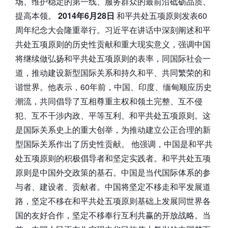
场、维护稳定的第一线、服务群众的最前沿砥砺品质、
提高本领。
2014年6月28日
和平共处五项原则发表60
周年纪念大会隆重举行。习近平在讲话中深刻阐述和平
共处五项原则的历史性贡献和重大现实意义，强调中国
将继续做弘扬和平共处五项原则的表率，同国际社会一
道，推动建设新型国际关系和持久和平、共同繁荣的和
谐世界。他表示，60年前，中国、印度、缅甸顺应历史
潮流，共同倡导了互相尊重主权和领土完整、互不侵
犯、互不干涉内政、平等互利、和平共处五项原则。这
是国际关系史上的重大创举，为推动建立公正合理的新
型国际关系作出了历史性贡献。 他强调，中国是和平共
处五项原则的积极倡导者和坚定实践者。和平共处五项
原则是中国外交政策的基石。中国是当代国际体系的参
与者、建设者、贡献者。中国将坚定不移走和平发展道
路，坚定不移在和平共处五项原则基础上发展同世界各
国的友好合作，坚定不移奉行互利共赢的开放战略。当