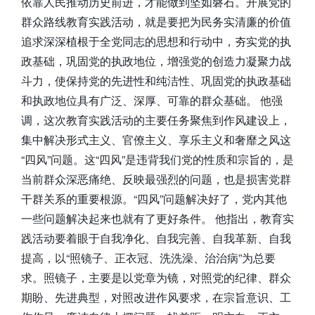
依靠人民推动历史前进，才能做到坚如磐石。开展党的
群众路线教育实践活动，就是要把为民务实清廉的价值
追求深深植根于全党同志的思想和行动中，夯实党的执
政基础，巩固党的执政地位，增强党的创造力凝聚力战
斗力，使保持党的先进性和纯洁性、巩固党的执政基础
和执政地位具有广泛、深厚、可靠的群众基础。 他强
调，这次教育实践活动的主要任务聚焦到作风建设上，
集中解决形式主义、官僚主义、享乐主义和奢靡之风这
“四风”问题。这“四风”是违背我们党的性质和宗旨的，是
当前群众深恶痛绝、反映最强烈的问题，也是损害党群
干群关系的重要根源。“四风”问题解决好了，党内其他
一些问题解决起来也就有了更好条件。 他指出，教育实
践活动要着眼于自我净化、自我完善、自我革新、自我
提高，以“照镜子、正衣冠、洗洗澡、治治病”为总要
求。照镜子，主要是以党章为镜，对照党的纪律、群众
期盼、先进典型，对照改进作风要求，在宗旨意识、工