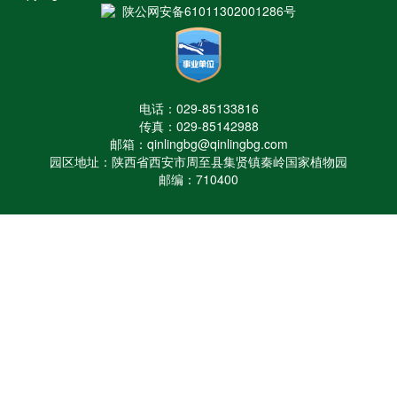
陕公网安备61011302001286号
电话：029-85133816
传真：029-85142988
邮箱：qinlingbg@qinlingbg.com
园区地址：陕西省西安市周至县集贤镇秦岭国家植物园
邮编：710400