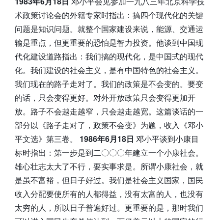
1983年6月18日
邓小平会见参加一九八三年北京科学技
术政策讨论会的外籍专家时指出：搞四个现代化的关键
问题是知识问题。就整个国家建设来说，能源、交通运
输是重点，但更重要的恐怕是智力投资。他谈到中国现
代化建设道路指出：我们搞的现代化，是中国式的现代
化。我们建设的社会主义，是有中国特色的社会主义。
我们现在的路子走对了。我们的政策是不会变的。要变
的话，只会变得更好。对外开放政策只会变得更加开
放。路子不会越走越窄，只会越走越宽。这篇谈话的一
部分以《路子走对了，政策不会变》为题，收入《邓小
平文选》第三卷。
1986年6月18日
邓小平谈到小康目
标时指出：第一步是到二〇〇〇年建立一个小康社会。
雄心壮志太大了不行，要实事求是。所谓小康社会，就
是虽不富裕，但日子好过。我们是社会主义国家，国民
收入分配要使所有的人都得益，没有太富的人，也没有
太穷的人，所以日子普遍好过。更重要的是，那时我们