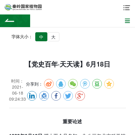
字体大小：
中
大
【党史百年·天天读】6月18日
时间：
分享到：
2021-
06-18
09:24:33
重要论述