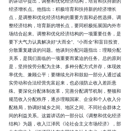
的讲话中提出，调整和优化经济结构，培育和扶持新的
经济增长点。他指出：积极培育和扶持新的经济增长
点，是调整和优化经济结构的重要方面和必然选择。调
整经济结构，培育新的增长点，要同积极拓展国内外市
场结合起来。调整和优化经济结构的一项重要任务，是
要下大气力认真解决好“大而全”、“小而全”和盲目投资、
分散重复建设的问题。他谈到分配问题指出：理顺分配
关系，是我们面临的一项重要而紧迫的任务。总的原则
是，坚持按劳分配为主体、多种分配方式并存，体现效
率优先、兼顾公平；要继续允许和鼓励一部分人通过诚
实劳动和合法经营先富起来，也必须防止收入差距悬
殊。要深化分配体制改革，完善分配调节机制，整顿和
规范收入分配秩序，逐步理顺国家、企业和个人收入分
配格局，协调好城乡之间、地区之间、不同社会群体之
间的利益关系。这篇讲话的一部分以《调整和优化经济
结构》为题，收入江泽民《论社会主义市场经济》，部