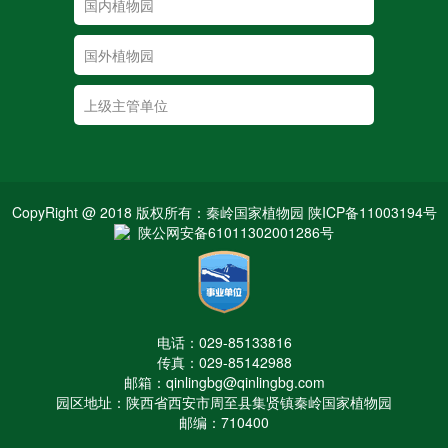
CopyRight @ 2018 版权所有：秦岭国家植物园 陕ICP备11003194号
陕公网安备61011302001286号
电话：029-85133816
传真：029-85142988
邮箱：qinlingbg@qinlingbg.com
园区地址：陕西省西安市周至县集贤镇秦岭国家植物园
邮编：710400