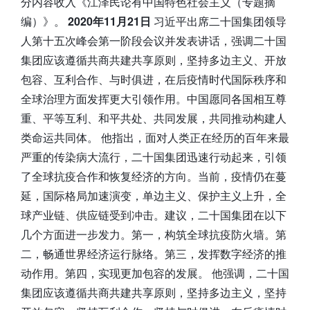
分内容收入《江泽民论有中国特色社会主义（专题摘
编）》。
2020年11月21日
习近平出席二十国集团领导
人第十五次峰会第一阶段会议并发表讲话，强调二十国
集团应该遵循共商共建共享原则，坚持多边主义、开放
包容、互利合作、与时俱进，在后疫情时代国际秩序和
全球治理方面发挥更大引领作用。中国愿同各国相互尊
重、平等互利、和平共处、共同发展，共同推动构建人
类命运共同体。 他指出，面对人类正在经历的百年来最
严重的传染病大流行，二十国集团迅速行动起来，引领
了全球抗疫合作和恢复经济的方向。当前，疫情仍在蔓
延，国际格局加速演变，单边主义、保护主义上升，全
球产业链、供应链受到冲击。建议，二十国集团在以下
几个方面进一步发力。第一，构筑全球抗疫防火墙。第
二，畅通世界经济运行脉络。第三，发挥数字经济的推
动作用。第四，实现更加包容的发展。 他强调，二十国
集团应该遵循共商共建共享原则，坚持多边主义，坚持