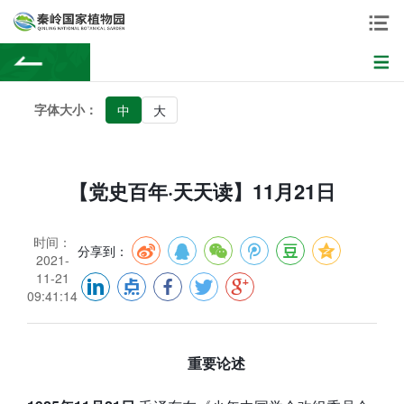
字体大小：
中
大
【党史百年·天天读】11月21日
时间：
分享到：
2021-
11-21
09:41:14
重要论述