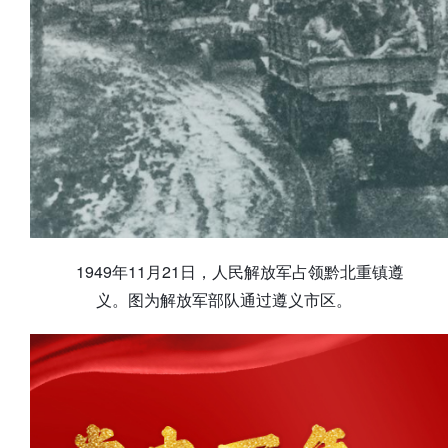
1949年11月21日，人民解放军占领黔北重镇遵
义。图为解放军部队通过遵义市区。