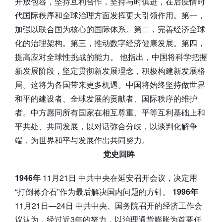
开放包容，坚持互利合作，坚持与时俱进，在后疫情时
代国际秩序和全球治理方面发挥更大引领作用。第一，
加强以联合国为核心的国际体系。第二，完善经济全球
化的治理架构。第三，推动数字经济健康发展。第四，
提高应对全球性挑战的能力。 他指出，中国将科学把握
新发展阶段，坚定贯彻新发展理念，积极构建新发展格
局。这将为各国带来更多机遇。中国将始终坚持做世界
和平的建设者、全球发展的贡献者、国际秩序的维护
者。中方愿同所有国家在相互尊重、平等互利基础上和
平共处、共同发展，以对话弥合分歧，以谈判化解争
端，为世界和平与发展作出共同努力。
党史回眸
1946年
11月21日 中共中央在延安召开会议，决定用
“打倒蒋介石”作为最后解决国内问题的方针。
1996年
11月21日—24日 中共中央、国务院召开的经济工作会
议认为，经过近3年的努力，以治理通货膨胀为首要任