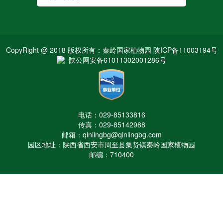
CopyRight @ 2018 版权所有：秦岭国家植物园 陕ICP备11003194号
陕公网安备61011302001286号
电话：029-85133816
传真：029-85142988
邮箱：qinlingbg@qinlingbg.com
园区地址：陕西省西安市周至县集贤镇秦岭国家植物园
邮编：710400