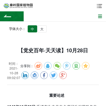
字体大小：
中
大
【党史百年·天天读】10月28日
时间：
分享到：
2021-
10-28
09:02:07
重要论述