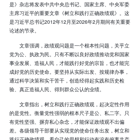
是》杂志将发表中共中央总书记、国家主席、中央军委
主席习近平的重要文章《树立和践行正确政绩观》。这
是习近平总书记2012年12月至2026年2月期间有关重要
论述的节录。
文章强调，政绩观问题是一个根本性问题，关乎立
党为公、执政为民。只有不断以良好政绩推动党和国家
事业发展、造福人民，才能践行好党的宗旨，也才能完
成好党的历史使命。要坚持从实际出发、按规律办事，
通过科学决策和实干苦干，创造经得起实践和历史检
验、真正造福人民、得到群众公认的业绩。
文章指出，树立和践行正确政绩观，起决定性作用
的是党性。衡量党性强弱的根本尺子是公、私二字。只
有党性坚强、摒弃私心杂念，才能保证政绩观不出偏
差。各级领导干部要从实现党的使命任务出发，树立和
践行正确政绩观，看自己的思想和行动有没有偏离共产