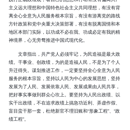
主义远大理想和中国特色社会主义共同理想，有没有背
离全心全意为人民服务根本宗旨，有没有游离党的路线
方针政策和党中央重大决策部署，有没有脱离国情和本
地区本部门实际，以功成不必在我、功成必定有我的精
神境界，心无旁骛推进中国式现代化。
文章指出，共产党人必须牢记，为民造福是最大政
绩。干事业、创政绩，为的是造福人民，不是为了个人
升迁得失。谋划推进工作，一定要坚持全心全意为人民
服务的根本宗旨，坚持以人民为中心的发展思想，坚持
发展为了人民、发展依靠人民、发展成果由人民共享，
把好事实事做到群众心坎上。要坚持为人民出政绩、以
实干出政绩，不在追求政绩上搞急功近利、弄虚作假、
盲目蛮干那一套，杜绝新官不理旧账和“形象工程”、“政
绩工程”。