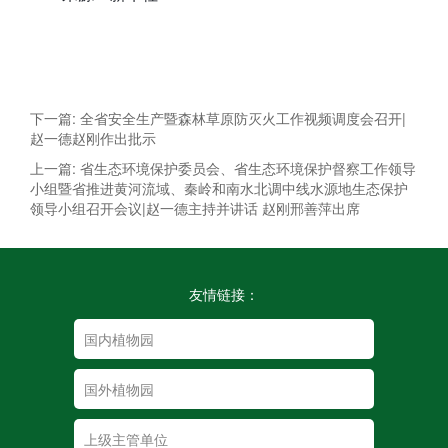
下一篇: 全省安全生产暨森林草原防灭火工作视频调度会召开|
赵一德赵刚作出批示
上一篇: 省生态环境保护委员会、省生态环境保护督察工作领导
小组暨省推进黄河流域、秦岭和南水北调中线水源地生态保护
领导小组召开会议|赵一德主持并讲话 赵刚邢善萍出席
友情链接：