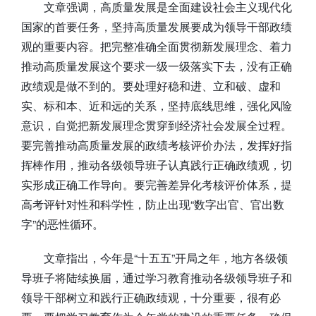
文章强调，高质量发展是全面建设社会主义现代化
国家的首要任务，坚持高质量发展要成为领导干部政绩
观的重要内容。把完整准确全面贯彻新发展理念、着力
推动高质量发展这个要求一级一级落实下去，没有正确
政绩观是做不到的。要处理好稳和进、立和破、虚和
实、标和本、近和远的关系，坚持底线思维，强化风险
意识，自觉把新发展理念贯穿到经济社会发展全过程。
要完善推动高质量发展的政绩考核评价办法，发挥好指
挥棒作用，推动各级领导班子认真践行正确政绩观，切
实形成正确工作导向。要完善差异化考核评价体系，提
高考评针对性和科学性，防止出现“数字出官、官出数
字”的恶性循环。
文章指出，今年是“十五五”开局之年，地方各级领
导班子将陆续换届，通过学习教育推动各级领导班子和
领导干部树立和践行正确政绩观，十分重要，很有必