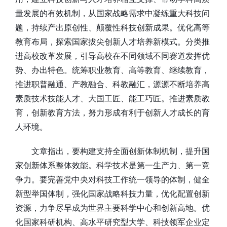
量发展的有效机制，从国家战略需求中凝练重大科技问
题，持续产出原创性、颠覆性科技创新成果。优化高等
教育布局，探索国家拔尖创新人才培养新模式。分类推
进高校改革发展，引导高校在不同领域不同赛道发挥优
势、办出特色。统筹职业教育、高等教育、继续教育，
推进职普融通、产教融合、科教融汇，源源不断培养高
素质技术技能人才、大国工匠、能工巧匠。推进素质教
育，创新教育方法，努力形成有利于创新人才成长的育
人环境。
文章指出，要构建支持全面创新体制机制，提升国
家创新体系整体效能。科学技术是第一生产力、第一竞
争力。要完善党中央对科技工作统一领导的体制，健全
新型举国体制，强化国家战略科技力量，优化配置创新
资源，力争尽早成为世界主要科学中心和创新高地。优
化国家科研机构、高水平研究型大学、科技领军企业定